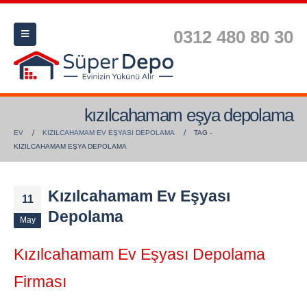
0312 480 80 30
kızılcahamam eşya depolama
EV
KIZILCAHAMAM EV EŞYASI DEPOLAMA
TAG -
KIZILCAHAMAM EŞYA DEPOLAMA
Kızılcahamam Ev Eşyası
11
Depolama
May
Kızılcahamam Ev Eşyası Depolama
Firması