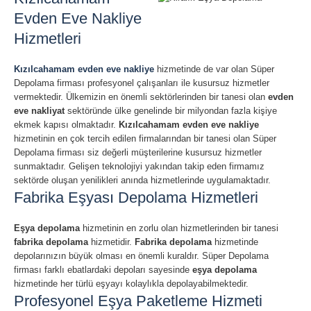
Evden Eve Nakliye
Hizmetleri
Kızılcahamam evden eve nakliye
hizmetinde de var olan Süper
Depolama firması profesyonel çalışanları ile kusursuz hizmetler
vermektedir. Ülkemizin en önemli sektörlerinden bir tanesi olan
evden
eve nakliyat
sektöründe ülke genelinde bir milyondan fazla kişiye
ekmek kapısı olmaktadır.
Kızılcahamam evden eve nakliye
hizmetinin en çok tercih edilen firmalarından bir tanesi olan Süper
Depolama firması siz değerli müşterilerine kusursuz hizmetler
sunmaktadır. Gelişen teknolojiyi yakından takip eden firmamız
sektörde oluşan yenilikleri anında hizmetlerinde uygulamaktadır.
Fabrika Eşyası Depolama Hizmetleri
Eşya depolama
hizmetinin en zorlu olan hizmetlerinden bir tanesi
fabrika depolama
hizmetidir.
Fabrika depolama
hizmetinde
depolarınızın büyük olması en önemli kuraldır. Süper Depolama
firması farklı ebatlardaki depoları sayesinde
eşya depolama
hizmetinde her türlü eşyayı kolaylıkla depolayabilmektedir.
Profesyonel Eşya Paketleme Hizmeti