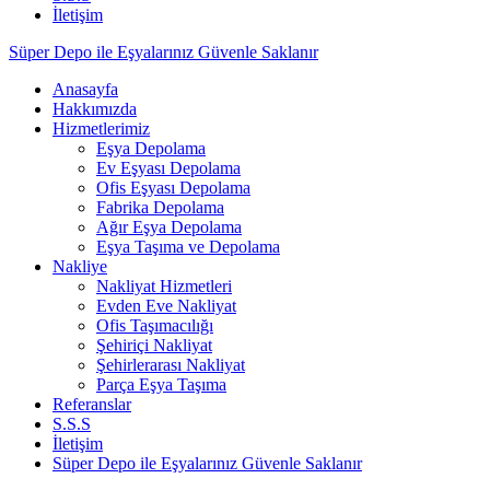
İletişim
Süper Depo ile Eşyalarınız Güvenle Saklanır
Anasayfa
Hakkımızda
Hizmetlerimiz
Eşya Depolama
Ev Eşyası Depolama
Ofis Eşyası Depolama
Fabrika Depolama
Ağır Eşya Depolama
Eşya Taşıma ve Depolama
Nakliye
Nakliyat Hizmetleri
Evden Eve Nakliyat
Ofis Taşımacılığı
Şehiriçi Nakliyat
Şehirlerarası Nakliyat
Parça Eşya Taşıma
Referanslar
S.S.S
İletişim
Süper Depo ile Eşyalarınız Güvenle Saklanır